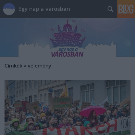
Egy nap a városban
Címkék
»
vélemény