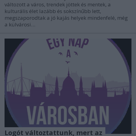
változott a város, trendek jöttek és mentek, a
kulturális élet lazább és sokszínűbb lett,
megszaporodtak a jó kajás helyek mindenfelé, még
a külvárosi…
Logót változtattunk, mert az