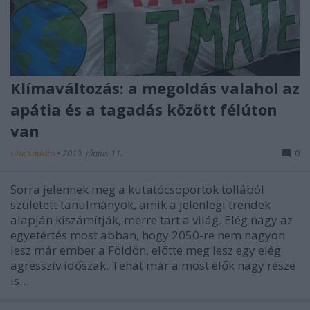
Klímaváltozás: a megoldás valahol az
apátia és a tagadás között félúton
van
szucsadam
•
2019. június 11.
0
Sorra jelennek meg a kutatócsoportok tollából
született tanulmányok, amik a jelenlegi trendek
alapján kiszámítják, merre tart a világ. Elég nagy az
egyetértés most abban, hogy 2050-re nem nagyon
lesz már ember a Földön, előtte meg lesz egy elég
agresszív időszak. Tehát már a most élők nagy része
is…