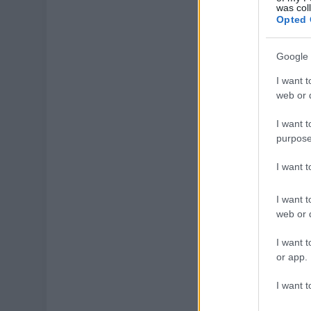
was col
Opted 
Google 
I want t
web or d
I want t
purpose
I want 
I want t
web or d
I want t
or app.
I want t