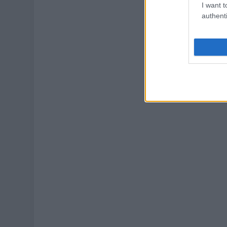
I want t
authenti