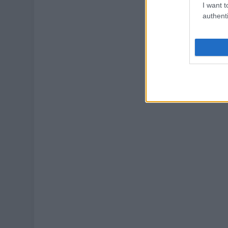
I want t
authenti