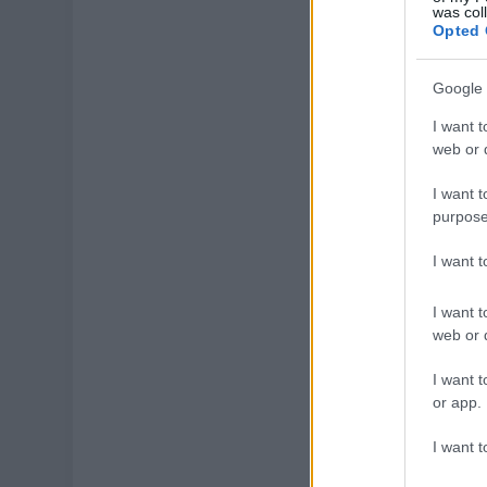
was col
Opted 
Google 
I want t
web or d
I want t
purpose
I want 
I want t
web or d
I want t
or app.
I want t