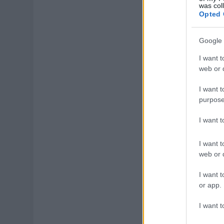
was col
Opted 
Google 
I want t
web or d
I want t
purpose
I want 
I want t
web or d
I want t
or app.
I want t