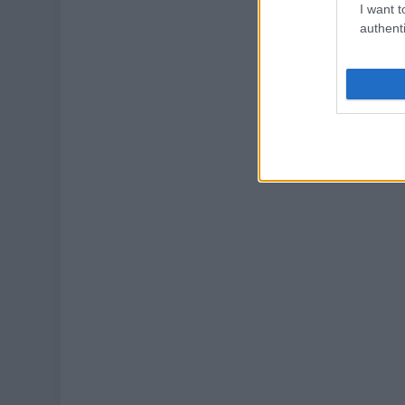
I want t
authenti