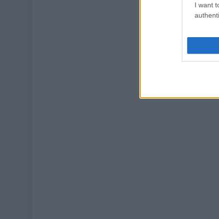
I want t
authenti