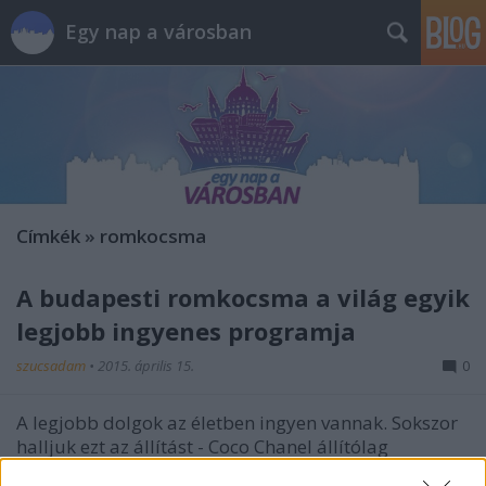
Egy nap a városban
Címkék
»
romkocsma
A budapesti romkocsma a világ egyik
legjobb ingyenes programja
szucsadam
•
2015. április 15.
0
A legjobb dolgok az életben ingyen vannak. Sokszor
halljuk ezt az állítást - Coco Chanel állítólag
megtoldotta még egy mondattal, miszerint a