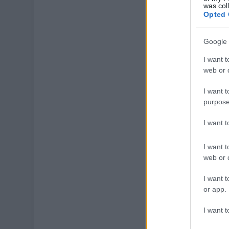
was col
Opted 
Google 
I want t
web or d
I want t
purpose
I want 
I want t
web or d
I want t
or app.
I want t