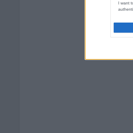
I want t
authenti