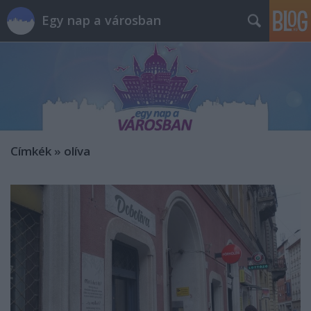
Egy nap a városban
Címkék
»
olíva