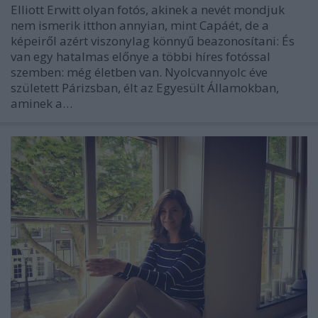
Elliott Erwitt olyan fotós, akinek a nevét mondjuk
nem ismerik itthon annyian, mint Capáét, de a
képeiről azért viszonylag könnyű beazonosítani: És
van egy hatalmas előnye a többi híres fotóssal
szemben: még életben van. Nyolcvannyolc éve
született Párizsban, élt az Egyesült Államokban,
aminek a…