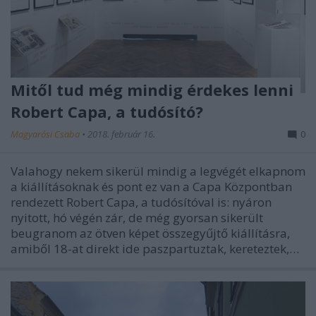
Mitől tud még mindig érdekes lenni
Robert Capa, a tudósító?
Magyarósi Csaba
•
2018. február 16.
0
Valahogy nekem sikerül mindig a legvégét elkapnom
a kiállításoknak és pont ez van a Capa Központban
rendezett Robert Capa, a tudósítóval is: nyáron
nyitott, hó végén zár, de még gyorsan sikerült
beugranom az ötven képet összegyűjtő kiállításra,
amiből 18-at direkt ide paszpartuztak, kereteztek,…