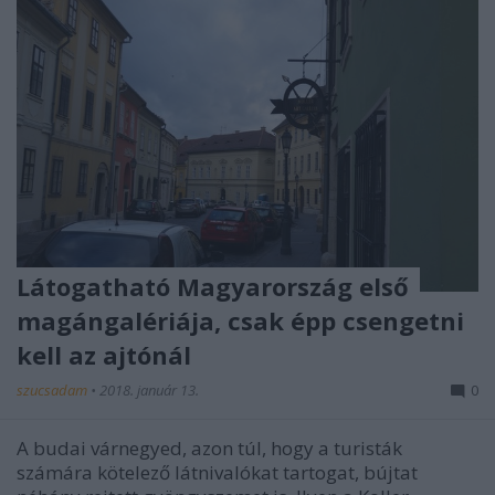
Látogatható Magyarország első
magángalériája, csak épp csengetni
kell az ajtónál
szucsadam
•
2018. január 13.
0
A budai várnegyed, azon túl, hogy a turisták
számára kötelező látnivalókat tartogat, bújtat