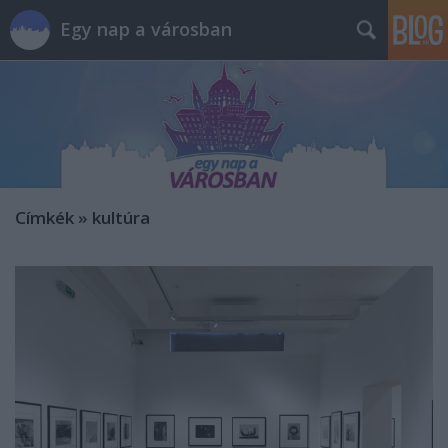
Egy nap a városban
Címkék
»
kultúra