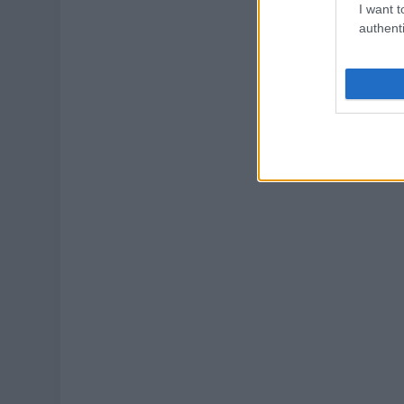
I want t
authenti