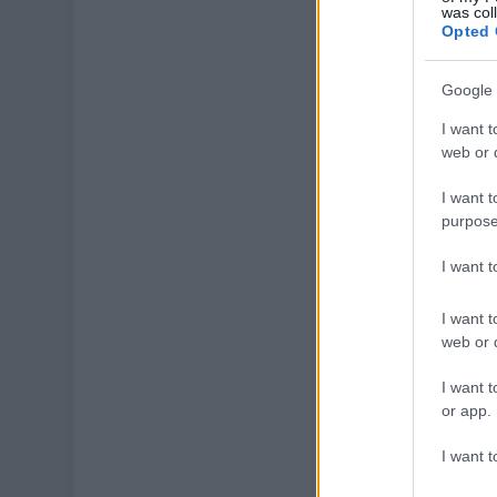
was col
Opted 
Google 
I want t
web or d
I want t
purpose
I want 
I want t
web or d
I want t
or app.
I want t