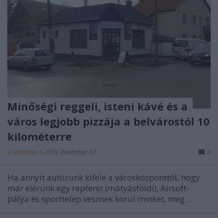
Minőségi reggeli, isteni kávé és a
város legjobb pizzája a belvárostól 10
kilométerre
szucsadam
•
2019. december 17.
0
Ha annyit autózunk kifelé a városközponttól, hogy
már elérünk egy repteret (mátyásföldi), Airsoft-
pálya és sporttelep vesznek körül minket, meg ...