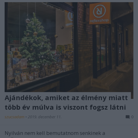
Ajándékok, amiket az élmény miatt
több év múlva is viszont fogsz látni
szucsadam
•
2019. december 11.
0
Nyilván nem kell bemutatnom senkinek a