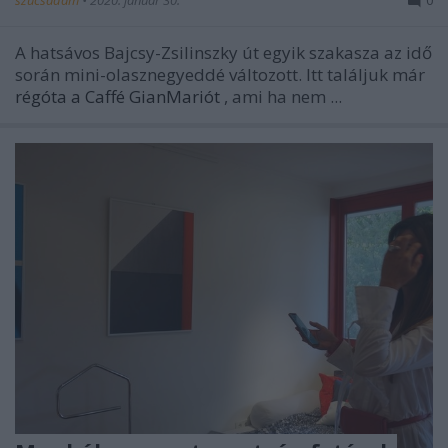
A hatsávos Bajcsy-Zsilinszky út egyik szakasza az idő
során mini-olasznegyeddé változott. Itt találjuk már
régóta a Caffé GianMariót
, ami ha nem ...