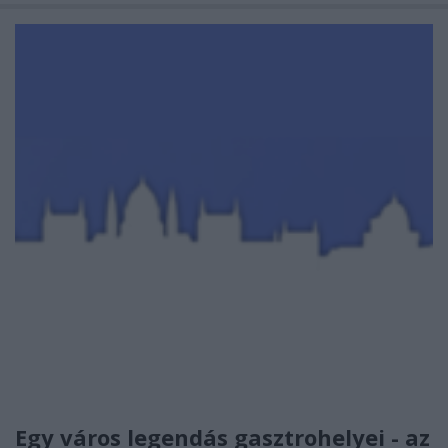
Egy város legendás gasztrohelyei - az