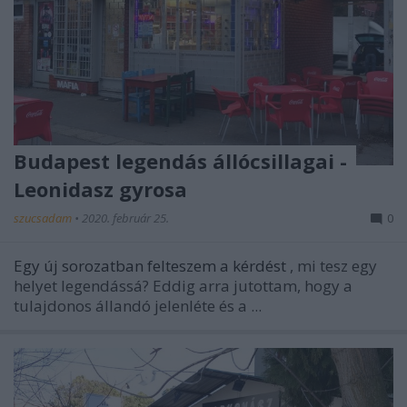
Budapest legendás állócsillagai -
Leonidasz gyrosa
szucsadam
•
2020. február 25.
0
Egy új sorozatban felteszem a kérdést
, mi tesz egy
helyet legendássá? Eddig arra jutottam, hogy a
tulajdonos állandó jelenléte és a ...