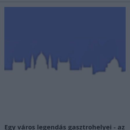
Egy város legendás gasztrohelyei - az