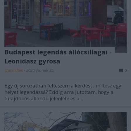
Budapest legendás állócsillagai -
Leonidasz gyrosa
szucsadam
•
2020. február 25.
0
Egy új sorozatban felteszem a kérdést
, mi tesz egy
helyet legendássá? Eddig arra jutottam, hogy a
tulajdonos állandó jelenléte és a ...