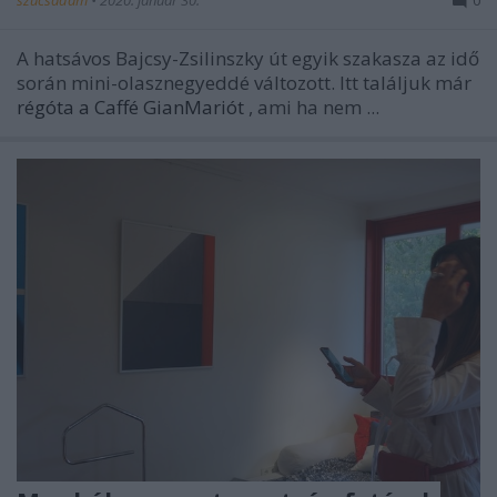
A hatsávos Bajcsy-Zsilinszky út egyik szakasza az idő
során mini-olasznegyeddé változott. Itt találjuk már
régóta a Caffé GianMariót
, ami ha nem ...