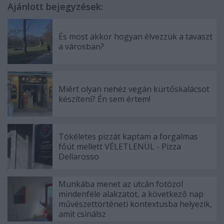
Ajánlott bejegyzések:
És most akkor hogyan élvezzük a tavaszt
a városban?
Miért olyan nehéz vegán kürtőskalácsot
készíteni? Én sem értem!
Tökéletes pizzát kaptam a forgalmas
főút mellett VÉLETLENÜL - Pizza
Dellarosso
Munkába menet az utcán fotózol
mindenféle alakzatot, a következő nap
művészettörténeti kontextusba helyezik,
amit csinálsz