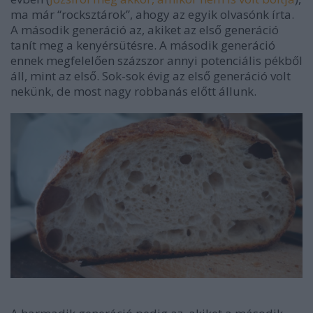
ma már “rocksztárok”, ahogy az egyik olvasónk írta.
A második generáció az, akiket az első generáció
tanít meg a kenyérsütésre. A második generáció
ennek megfelelően százszor annyi potenciális pékből
áll, mint az első. Sok-sok évig az első generáció volt
nekünk, de most nagy robbanás előtt állunk.