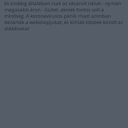
és ezidáig általában csak az vásárolt náluk - nyilván
magasabb áron - lisztet, akinek fontos volt a
minőség. A koronavírusos pánik miatt azonban
bezárták a webshopjukat, és kiírták többek között az
alábbiakat: