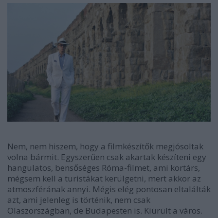
Nem, nem hiszem, hogy a filmkészítők megjósoltak
volna bármit. Egyszerűen csak akartak készíteni egy
hangulatos, bensőséges Róma-filmet, ami kortárs,
mégsem kell a turistákat kerülgetni, mert akkor az
atmoszférának annyi. Mégis elég pontosan eltalálták
azt, ami jelenleg is történik, nem csak
Olaszországban, de Budapesten is. Kiürült a város.