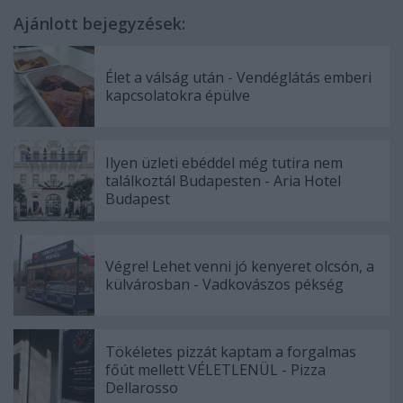
Ajánlott bejegyzések:
Élet a válság után - Vendéglátás emberi
kapcsolatokra épülve
Ilyen üzleti ebéddel még tutira nem
találkoztál Budapesten - Aria Hotel
Budapest
Végre! Lehet venni jó kenyeret olcsón, a
külvárosban - Vadkovászos pékség
Tökéletes pizzát kaptam a forgalmas
főút mellett VÉLETLENÜL - Pizza
Dellarosso