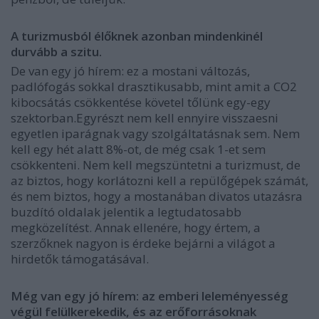
A turizmusból élőknek azonban mindenkinél
durvább a szitu.
De van egy jó hírem: ez a mostani változás,
padlófogás sokkal drasztikusabb, mint amit a CO2
kibocsátás csökkentése követel tőlünk egy-egy
szektorban.Egyrészt nem kell ennyire visszaesni
egyetlen iparágnak vagy szolgáltatásnak sem. Nem
kell egy hét alatt 8%-ot, de még csak 1-et sem
csökkenteni. Nem kell megszüntetni a turizmust, de
az biztos, hogy korlátozni kell a repülőgépek számát,
és nem biztos, hogy a mostanában divatos utazásra
buzdító oldalak jelentik a legtudatosabb
megközelítést. Annak ellenére, hogy értem, a
szerzőknek nagyon is érdeke bejárni a világot a
hirdetők támogatásával.
Még van egy jó hírem: az emberi leleményesség
végül felülkerekedik, és az erőforrásoknak