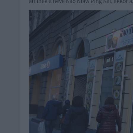
aminek a neve Kao Niaw Ping Kai, akkor a