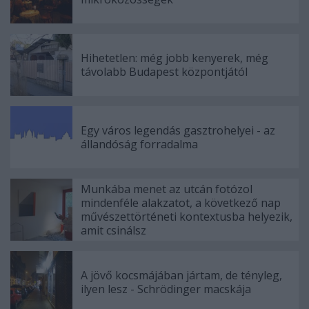
Hihetetlen: még jobb kenyerek, még
távolabb Budapest központjától
Egy város legendás gasztrohelyei - az
állandóság forradalma
Munkába menet az utcán fotózol
mindenféle alakzatot, a következő nap
művészettörténeti kontextusba helyezik,
amit csinálsz
A jövő kocsmájában jártam, de tényleg,
ilyen lesz - Schrödinger macskája