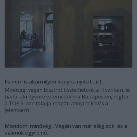
És nem is akármilyen konyha nyitott itt.
Minőségi vegán bisztrót tisztelhetünk a Flow-ban, és
bárki, aki ilyenre vetemedik ma Budapesten, rögtön
a TOP 5-ben találja magát, annyira kevés a
jelentkező.
Mondom: minőségi. Vegán van már elég sok, és a
számuk egyre nő.