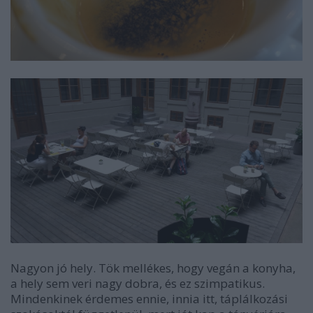
Nagyon jó hely. Tök mellékes, hogy vegán a konyha,
a hely sem veri nagy dobra, és ez szimpatikus.
Mindenkinek érdemes ennie, innia itt, táplálkozási