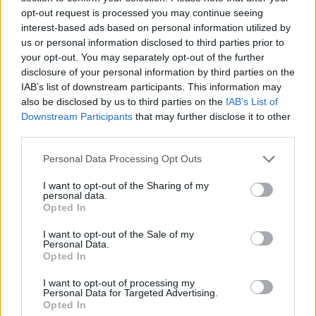
opt-out request is processed you may continue seeing
interest-based ads based on personal information utilized by
us or personal information disclosed to third parties prior to
your opt-out. You may separately opt-out of the further
disclosure of your personal information by third parties on the
IAB’s list of downstream participants. This information may
also be disclosed by us to third parties on the
IAB’s List of
Downstream Participants
that may further disclose it to other
third parties.
Please note that this website/app uses one or more Google
Personal Data Processing Opt Outs
services and may gather and store information including but
not limited to your visit or usage behaviour. You may click to
I want to opt-out of the Sharing of my
personal data.
grant or deny consent to Google and its third-party tags to
Opted In
use your data for below specified purposes in below Google
consent section.
I want to opt-out of the Sale of my
Personal Data.
Opted In
I want to opt-out of processing my
Personal Data for Targeted Advertising.
Opted In