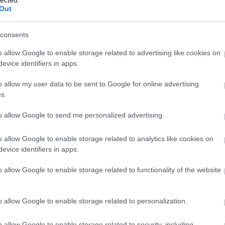
F
Out
RS
consents
be
o allow Google to enable storage related to advertising like cookies on
A
evice identifiers in apps.
be
o allow my user data to be sent to Google for online advertising
s.
B
to allow Google to send me personalized advertising.
o allow Google to enable storage related to analytics like cookies on
evice identifiers in apps.
o allow Google to enable storage related to functionality of the website
o allow Google to enable storage related to personalization.
o allow Google to enable storage related to security, including