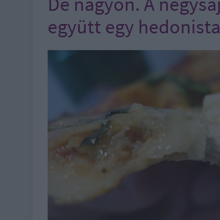
De nagyon. A négysajt
együtt egy hedonista 