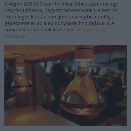
A végén 200-350 ezer forinttal lehet számolni egy
hely felújítására, négyzetméterenként. Ha semmi
különleges kiadás nem jön be a képbe, ez elég a
gépészetre és az alap konyhatechnológiára is. A
konyha kiépítésének költségeit
itt taglaltam
korábban
.