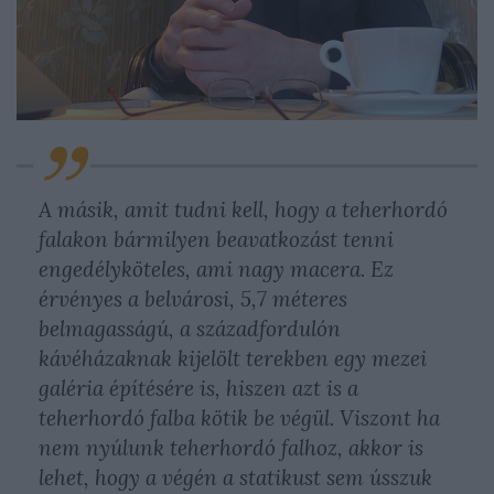
A másik, amit tudni kell, hogy a teherhordó
falakon bármilyen beavatkozást tenni
engedélyköteles, ami nagy macera. Ez
érvényes a belvárosi, 5,7 méteres
belmagasságú, a századfordulón
kávéházaknak kijelölt terekben egy mezei
galéria építésére is, hiszen azt is a
teherhordó falba kötik be végül. Viszont ha
nem nyúlunk teherhordó falhoz, akkor is
lehet, hogy a végén a statikust sem ússzuk