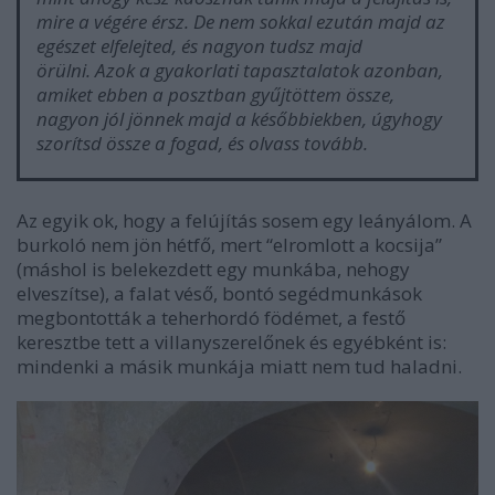
mire a végére érsz. De nem sokkal ezután majd az
egészet elfelejted, és nagyon tudsz majd
örülni. Azok a gyakorlati tapasztalatok azonban,
amiket ebben a posztban gyűjtöttem össze,
nagyon jól jönnek majd a későbbiekben, úgyhogy
szorítsd össze a fogad, és olvass tovább.
Az egyik ok, hogy a felújítás sosem egy leányálom. A
burkoló nem jön hétfő, mert “elromlott a kocsija”
(máshol is belekezdett egy munkába, nehogy
elveszítse), a falat véső, bontó segédmunkások
megbontották a teherhordó födémet, a festő
keresztbe tett a villanyszerelőnek és egyébként is:
mindenki a másik munkája miatt nem tud haladni.