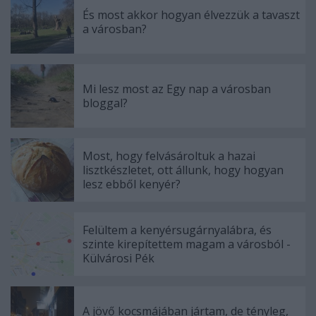
És most akkor hogyan élvezzük a tavaszt
a városban?
Mi lesz most az Egy nap a városban
bloggal?
Most, hogy felvásároltuk a hazai
lisztkészletet, ott állunk, hogy hogyan
lesz ebből kenyér?
Felültem a kenyérsugárnyalábra, és
szinte kirepítettem magam a városból -
Külvárosi Pék
A jövő kocsmájában jártam, de tényleg,