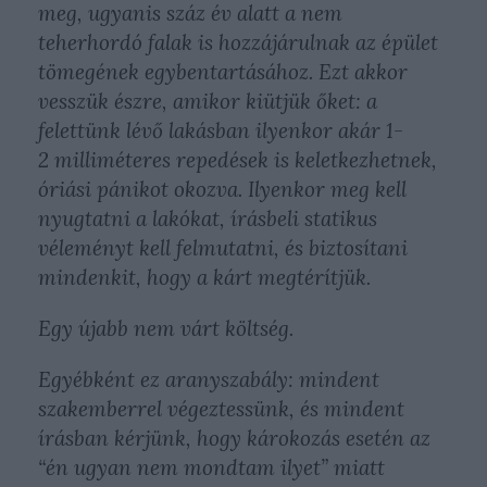
meg, ugyanis száz év alatt a nem
teherhordó falak is hozzájárulnak az épület
tömegének egybentartásához. Ezt akkor
vesszük észre, amikor kiütjük őket: a
felettünk lévő lakásban ilyenkor akár 1-
2 milliméteres repedések is keletkezhetnek,
óriási pánikot okozva. Ilyenkor meg kell
nyugtatni a lakókat, írásbeli statikus
véleményt kell felmutatni, és biztosítani
mindenkit, hogy a kárt megtérítjük.
Egy újabb nem várt költség.
Egyébként ez aranyszabály: mindent
szakemberrel végeztessünk, és mindent
írásban kérjünk, hogy károkozás esetén az
“én ugyan nem mondtam ilyet” miatt