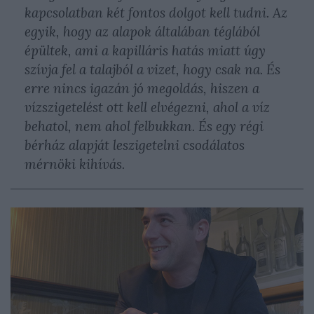
kapcsolatban két fontos dolgot kell tudni. Az
egyik, hogy az alapok általában téglából
épültek, ami a kapilláris hatás miatt úgy
szívja fel a talajból a vizet, hogy csak na. És
erre nincs igazán jó megoldás, hiszen a
vízszigetelést ott kell elvégezni, ahol a víz
behatol, nem ahol felbukkan. És egy régi
bérház alapját leszigetelni csodálatos
mérnöki kihívás.