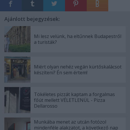
Ajánlott bejegyzések:
Mi lesz velünk, ha eltűnnek Budapestről
a turisták?
Miért olyan nehéz vegán kürtőskalácsot
készíteni? Én sem értem!
Tökéletes pizzát kaptam a forgalmas
főút mellett VÉLETLENÜL - Pizza
Dellarosso
Munkába menet az utcán fotózol
mindenféle alakzatot, a következő nap