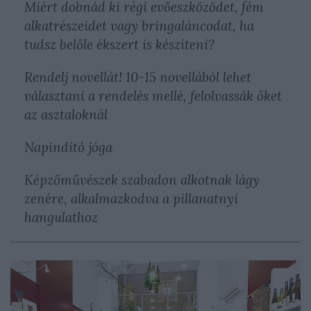
Miért dobnád ki régi evőeszközödet, fém
alkatrészeidet vagy bringaláncodat, ha
tudsz belőle ékszert is készíteni?
Rendelj novellát! 10-15 novellából lehet
választani a rendelés mellé, felolvassák őket
az asztaloknál
Napindító jóga
Képzőművészek szabadon alkotnak lágy
zenére, alkalmazkodva a pillanatnyi
hangulathoz