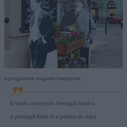
A programok magukért beszélnek:
Kreatív csempézés Portugál módra
A portugál kávé és a pasteis de nata