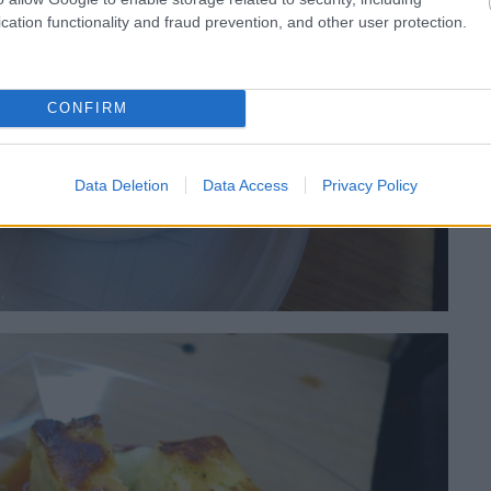
cation functionality and fraud prevention, and other user protection.
CONFIRM
Data Deletion
Data Access
Privacy Policy