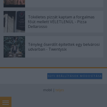
Tökéletes pizzát kaptam a forgalmas
főút mellett VÉLETLENÜL - Pizza
Dellarosso
Tényleg őserdőt építettek egy belvárosi
udvarban - Twentysix
SÜTI BEÁLLÍTÁSOK MÓDOSÍTÁSA
mobil
|
teljes