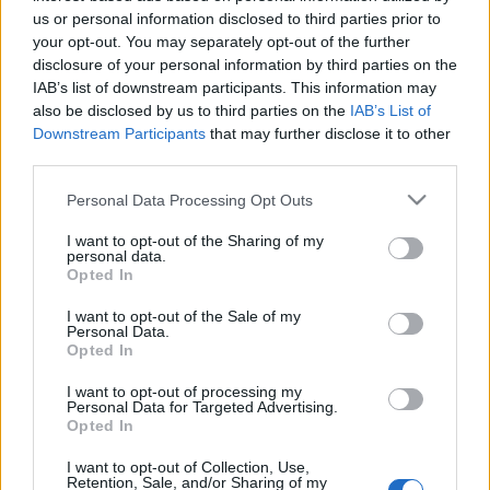
us or personal information disclosed to third parties prior to
your opt-out. You may separately opt-out of the further
disclosure of your personal information by third parties on the
IAB’s list of downstream participants. This information may
also be disclosed by us to third parties on the
IAB’s List of
Downstream Participants
that may further disclose it to other
third parties.
Please note that this website/app uses one or more Google
Personal Data Processing Opt Outs
A felkeresett helyszínek listája:
services and may gather and store information including but
not limited to your visit or usage behaviour. You may click to
I want to opt-out of the Sharing of my
personal data.
grant or deny consent to Google and its third-party tags to
Opted In
use your data for below specified purposes in below Google
consent section.
I want to opt-out of the Sale of my
Personal Data.
Opted In
I want to opt-out of processing my
Personal Data for Targeted Advertising.
Opted In
I want to opt-out of Collection, Use,
Retention, Sale, and/or Sharing of my