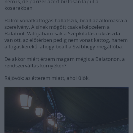
nem is, de parizer azért biztosan lapul a
kosarakban.
Balról vonatkattogás hallatszik, beáll az állomásra a
szerelvény. A sínek mögött csak elképzelem a
Balatont. Valójában csak a Szépkilátás cukrászda
van ott, az előtérben pedig nem vonat kattog, hanem
a fogaskerekű, ahogy beáll a Svábhegy megállóba.
De akkor miért érzem magam mégis a Balatonon, a
rendszerváltás környékén?
Rájövök: az étterem miatt, ahol ülök.