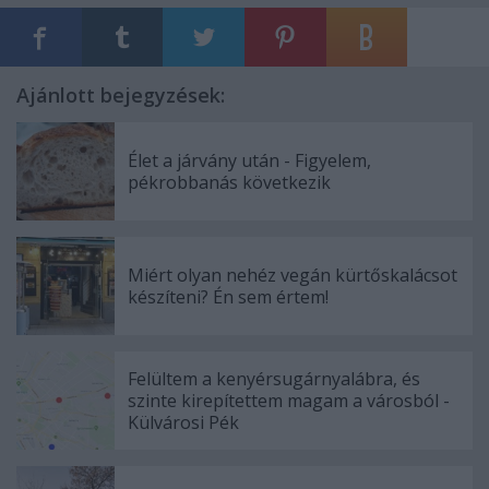
Ajánlott bejegyzések:
Élet a járvány után - Figyelem,
pékrobbanás következik
Miért olyan nehéz vegán kürtőskalácsot
készíteni? Én sem értem!
Felültem a kenyérsugárnyalábra, és
szinte kirepítettem magam a városból -
Külvárosi Pék