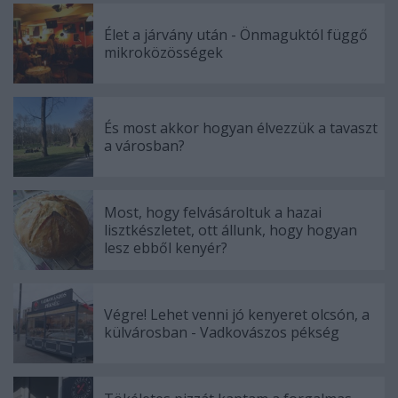
Élet a járvány után - Önmaguktól függő
mikroközösségek
És most akkor hogyan élvezzük a tavaszt
a városban?
Most, hogy felvásároltuk a hazai
lisztkészletet, ott állunk, hogy hogyan
lesz ebből kenyér?
Végre! Lehet venni jó kenyeret olcsón, a
külvárosban - Vadkovászos pékség