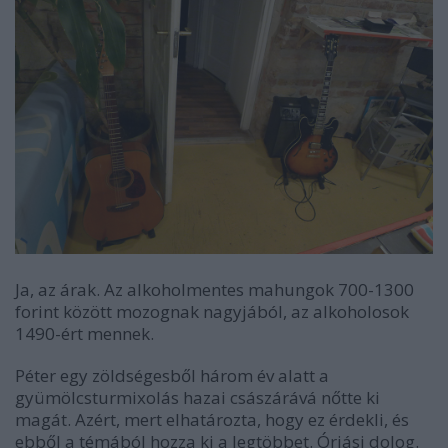
Ja, az árak. Az alkoholmentes mahungok 700-1300
forint között mozognak nagyjából, az alkoholosok
1490-ért mennek.
Péter egy zöldségesből három év alatt a
gyümölcsturmixolás hazai császárává nőtte ki
magát. Azért, mert elhatározta, hogy ez érdekli, és
ebből a témából hozza ki a legtöbbet. Óriási dolog.