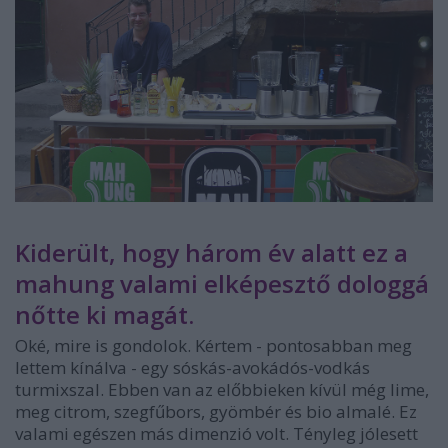
Kiderült, hogy három év alatt ez a
mahung valami elképesztő dologgá
nőtte ki magát.
Oké, mire is gondolok. Kértem - pontosabban meg
lettem kínálva - egy sóskás-avokádós-vodkás
turmixszal. Ebben van az előbbieken kívül még lime,
meg citrom, szegfűbors, gyömbér és bio almalé. Ez
valami egészen más dimenzió volt. Tényleg jólesett