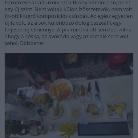
három éve az a turmix ott a Bródy Sándorban, de ez
egy új szint. Nem voltak külön ízösszetevők, nem volt
itt-ott kiugró kompozíciós csúszás. Az egész egyetlen
új íz volt, az a sok különböző dolog összeállt egy
teljesen új élménnyé. A pia mintha ott sem lett volna,
ahogy a sóska, az avokádó vagy az almalé sem volt
sehol. Döbbenet.