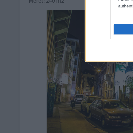
Méret: 240 m2
authenti