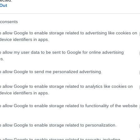
F
Out
RS
consents
be
o allow Google to enable storage related to advertising like cookies on
A
evice identifiers in apps.
be
o allow my user data to be sent to Google for online advertising
s.
B
to allow Google to send me personalized advertising.
Be
o allow Google to enable storage related to analytics like cookies on
Re
evice identifiers in apps.
o allow Google to enable storage related to functionality of the website
o allow Google to enable storage related to personalization.
o allow Google to enable storage related to security, including