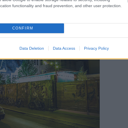
cation functionality and fraud prevention, and other user protection.
CONFIRM
Data Deletion
Data Access
Privacy Policy