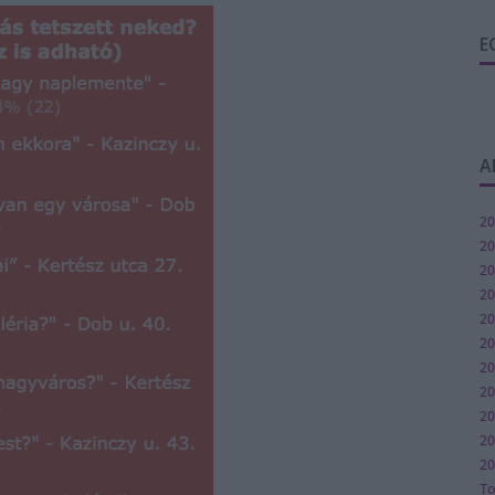
E
A
20
20
20
20
20
20
20
2
20
20
20
T