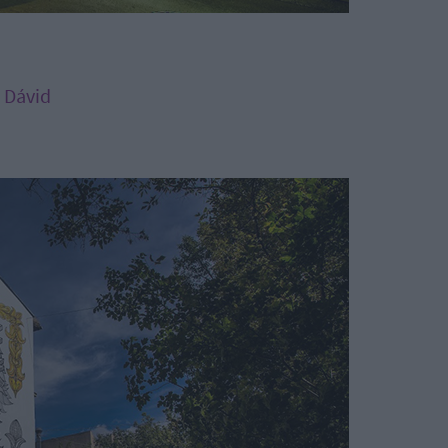
o Dávid