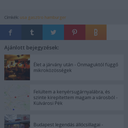
Címkék:
usa
gasztro
hamburger
Ajánlott bejegyzések:
Élet a járvány után - Önmaguktól függő
mikroközösségek
Felültem a kenyérsugárnyalábra, és
szinte kirepítettem magam a városból -
Külvárosi Pék
Budapest legendás állócsillagai -