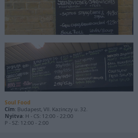
Soul Food
Cím
: Budapest, VII. Kazinczy u. 32.
Nyitva
: H - CS: 12:00 - 22:00
P - SZ: 12:00 - 2:00