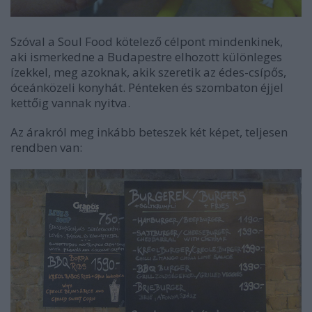
Szóval a Soul Food kötelező célpont mindenkinek,
aki ismerkedne a Budapestre elhozott különleges
ízekkel, meg azoknak, akik szeretik az édes-csípős,
óceánközeli konyhát. Pénteken és szombaton éjjel
kettőig vannak nyitva.
Az árakról meg inkább beteszek két képet, teljesen
rendben van: