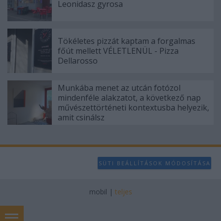
Leonidasz gyrosa
Tökéletes pizzát kaptam a forgalmas
főút mellett VÉLETLENÜL - Pizza
Dellarosso
Munkába menet az utcán fotózol
mindenféle alakzatot, a következő nap
művészettörténeti kontextusba helyezik,
amit csinálsz
SÜTI BEÁLLÍTÁSOK MÓDOSÍTÁSA
mobil
|
teljes