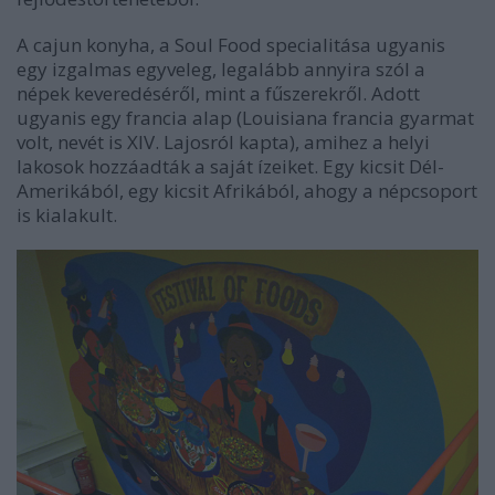
A cajun konyha, a Soul Food specialitása ugyanis
egy izgalmas egyveleg, legalább annyira szól a
népek keveredéséről, mint a fűszerekről. Adott
ugyanis egy francia alap (Louisiana francia gyarmat
volt, nevét is XIV. Lajosról kapta), amihez a helyi
lakosok hozzáadták a saját ízeiket. Egy kicsit Dél-
Amerikából, egy kicsit Afrikából, ahogy a népcsoport
is kialakult.