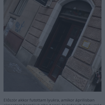
Először akkor futottam lyukra, amikor áprilisban