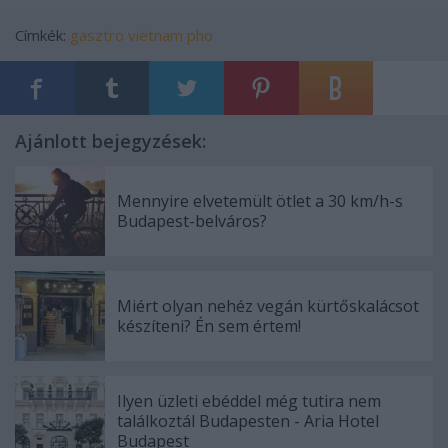
Címkék:
gasztro
vietnam
pho
Ajánlott bejegyzések:
Mennyire elvetemült ötlet a 30 km/h-s
Budapest-belváros?
Miért olyan nehéz vegán kürtőskalácsot
készíteni? Én sem értem!
Ilyen üzleti ebéddel még tutira nem
találkoztál Budapesten - Aria Hotel
Budapest