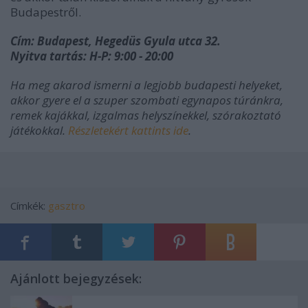
Budapestről.
Cím: Budapest, Hegedüs Gyula utca 32.
Nyitva tartás: H-P: 9:00 - 20:00
Ha meg akarod ismerni a legjobb budapesti helyeket,
akkor gyere el a szuper szombati egynapos túránkra,
remek kajákkal, izgalmas helyszínekkel, szórakoztató
játékokkal.
Részletekért kattints ide
.
Címkék:
gasztro
Ajánlott bejegyzések: