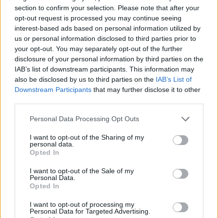
section to confirm your selection. Please note that after your
opt-out request is processed you may continue seeing
interest-based ads based on personal information utilized by
us or personal information disclosed to third parties prior to
your opt-out. You may separately opt-out of the further
disclosure of your personal information by third parties on the
IAB’s list of downstream participants. This information may
also be disclosed by us to third parties on the
IAB’s List of
Downstream Participants
that may further disclose it to other
third parties.
Please note that this website/app uses one or more Google
Personal Data Processing Opt Outs
services and may gather and store information including but
not limited to your visit or usage behaviour. You may click to
I want to opt-out of the Sharing of my
personal data.
grant or deny consent to Google and its third-party tags to
Opted In
use your data for below specified purposes in below Google
consent section.
I want to opt-out of the Sale of my
Personal Data.
Opted In
I want to opt-out of processing my
Ez a gyros ehető volt!
Personal Data for Targeted Advertising.