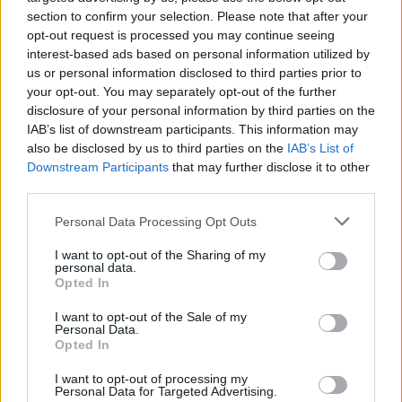
section to confirm your selection. Please note that after your
opt-out request is processed you may continue seeing
interest-based ads based on personal information utilized by
us or personal information disclosed to third parties prior to
your opt-out. You may separately opt-out of the further
disclosure of your personal information by third parties on the
IAB’s list of downstream participants. This information may
also be disclosed by us to third parties on the
IAB’s List of
Downstream Participants
that may further disclose it to other
third parties.
Please note that this website/app uses one or more Google
Personal Data Processing Opt Outs
Cipők, ékszertartó sajtreszelők:
services and may gather and store information including but
not limited to your visit or usage behaviour. You may click to
I want to opt-out of the Sharing of my
personal data.
grant or deny consent to Google and its third-party tags to
Opted In
use your data for below specified purposes in below Google
consent section.
I want to opt-out of the Sale of my
Personal Data.
Opted In
I want to opt-out of processing my
Personal Data for Targeted Advertising.