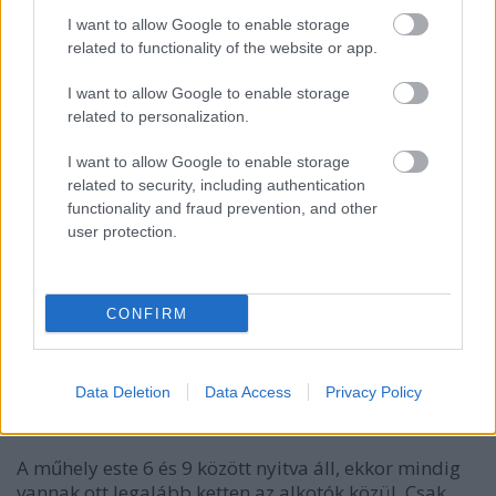
I want to allow Google to enable storage
related to functionality of the website or app.
Képeslapok, gyurmafigurák:
I want to allow Google to enable storage
related to personalization.
I want to allow Google to enable storage
related to security, including authentication
functionality and fraud prevention, and other
user protection.
CONFIRM
Data Deletion
Data Access
Privacy Policy
A műhely este 6 és 9 között nyitva áll, ekkor mindig
vannak ott legalább ketten az alkotók közül. Csak