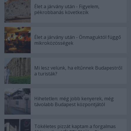
Élet a járvány után - Figyelem,
pékrobbanás következik
Élet a járvány után - Önmaguktól függő
mikroközösségek
Mi lesz velünk, ha eltűnnek Budapestről
a turisták?
Hihetetlen: még jobb kenyerek, még
távolabb Budapest központjától
Tökéletes pizzát kaptam a forgalmas