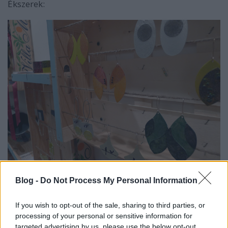
Ékszerek:
Kutyakiegészítők:
Blog -
Do Not Process My Personal Information
If you wish to opt-out of the sale, sharing to third parties, or
processing of your personal or sensitive information for
targeted advertising by us, please use the below opt-out