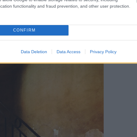
cation functionality and fraud prevention, and other user protection.
CONFIRM
Data Deletion
Data Access
Privacy Policy