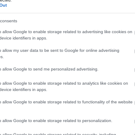
F
Out
RS
consents
be
o allow Google to enable storage related to advertising like cookies on
A
evice identifiers in apps.
be
o allow my user data to be sent to Google for online advertising
s.
B
to allow Google to send me personalized advertising.
o allow Google to enable storage related to analytics like cookies on
evice identifiers in apps.
o allow Google to enable storage related to functionality of the website
o allow Google to enable storage related to personalization.
o allow Google to enable storage related to security, including