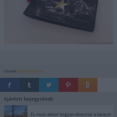
Címkék:
étel
iberostar
Ajánlott bejegyzések:
És most akkor hogyan élvezzük a tavaszt