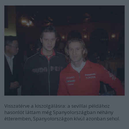
Visszatérve a kiszolgálásra: a sevillai példához
hasonlót láttam még Spanyolországban néhány
étteremben, Spanyolországon kívül azonban sehol.