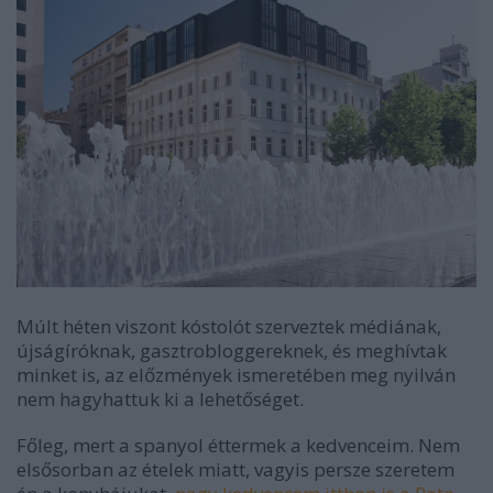
Múlt héten viszont kóstolót szerveztek médiának,
újságíróknak, gasztrobloggereknek, és meghívtak
minket is, az előzmények ismeretében meg nyilván
nem hagyhattuk ki a lehetőséget.
Főleg, mert a spanyol éttermek a kedvenceim. Nem
elsősorban az ételek miatt, vagyis persze szeretem