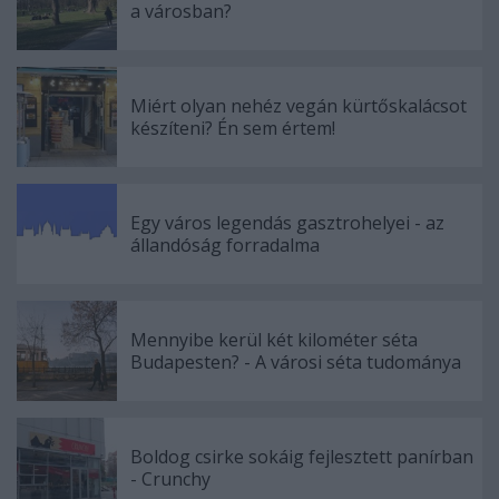
a városban?
Miért olyan nehéz vegán kürtőskalácsot
készíteni? Én sem értem!
Egy város legendás gasztrohelyei - az
állandóság forradalma
Mennyibe kerül két kilométer séta
Budapesten? - A városi séta tudománya
Boldog csirke sokáig fejlesztett panírban
- Crunchy