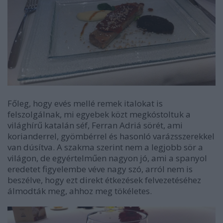
Főleg, hogy evés mellé remek italokat is
felszolgálnak, mi egyebek közt megkóstoltuk a
világhírű katalán séf, Ferran Adriá sörét, ami
korianderrel, gyömbérrel és hasonló varázsszerekkel
van dúsítva. A szakma szerint nem a legjobb sör a
világon, de egyértelműen nagyon jó, ami a spanyol
eredetet figyelembe véve nagy szó, arról nem is
beszélve, hogy ezt direkt étkezések felvezetéséhez
álmodták meg, ahhoz meg tökéletes.