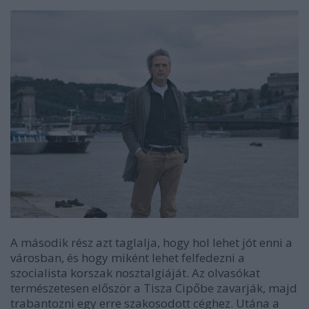
A második rész azt taglalja, hogy hol lehet jót enni a
városban, és hogy miként lehet felfedezni a
szocialista korszak nosztalgiáját. Az olvasókat
természetesen először a Tisza Cipőbe zavarják, majd
trabantozni egy erre szakosodott céghez. Utána a