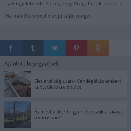
csak úgy lehetett eladni, hogy Prágát írták a címbe.
Ma már Budapest eladja saját magát.
Ajánlott bejegyzések:
Élet a válság után - Vendéglátás emberi
kapcsolatokra épülve
És most akkor hogyan élvezzük a tavaszt
a városban?