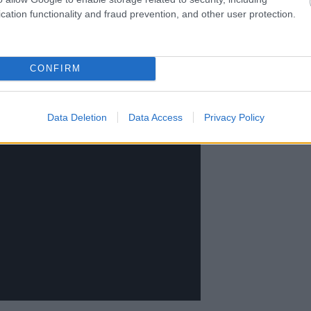
cation functionality and fraud prevention, and other user protection.
CONFIRM
Data Deletion
Data Access
Privacy Policy