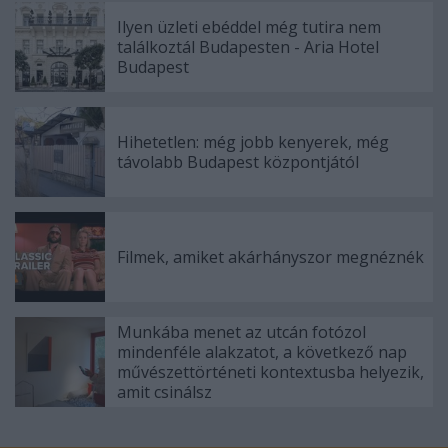
Ilyen üzleti ebéddel még tutira nem
találkoztál Budapesten - Aria Hotel
Budapest
Hihetetlen: még jobb kenyerek, még
távolabb Budapest központjától
Filmek, amiket akárhányszor megnéznék
Munkába menet az utcán fotózol
mindenféle alakzatot, a következő nap
művészettörténeti kontextusba helyezik,
amit csinálsz