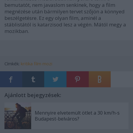
bemutatót, nem javaslom senkinek, hogy a film
megnézése után bármilyen tervet szőjön a könnyed
beszélgetésre. Ez egy olyan film, aminél a
stáblistától is katarzisod lesz a végén. Mától megy a
mozikban.
Címkék:
kritika
film
mozi
Ajánlott bejegyzések:
Mennyire elvetemült ötlet a 30 km/h-s
Budapest-belváros?