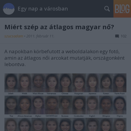
Egy nap a városban
Miért szép az átlagos magyar nő?
szucsadam
•
2011. február 11.
102
A napokban körbefutott a weboldalakon egy fotó,
amin az átlagos női arcokat mutatják, országonként
lebontva.