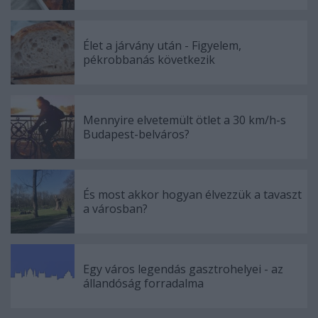
Élet a járvány után - Figyelem,
pékrobbanás következik
Mennyire elvetemült ötlet a 30 km/h-s
Budapest-belváros?
És most akkor hogyan élvezzük a tavaszt
a városban?
Egy város legendás gasztrohelyei - az
állandóság forradalma