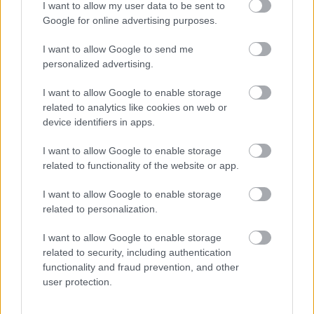
I want to allow my user data to be sent to
Google for online advertising purposes.
I want to allow Google to send me
personalized advertising.
I want to allow Google to enable storage
related to analytics like cookies on web or
device identifiers in apps.
Ezután további, nem kifejezetten szép lányokat
I want to allow Google to enable storage
raktam a csomagba, és ezt kaptam:
related to functionality of the website or app.
I want to allow Google to enable storage
related to personalization.
I want to allow Google to enable storage
related to security, including authentication
functionality and fraud prevention, and other
user protection.