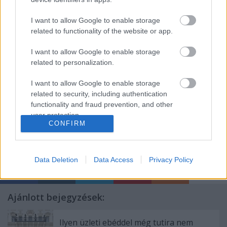
I want to allow Google to enable storage
related to functionality of the website or app.
I want to allow Google to enable storage
related to personalization.
I want to allow Google to enable storage
related to security, including authentication
functionality and fraud prevention, and other
user protection.
CONFIRM
Címkék:
budapest
autó
dugó
Data Deletion
Data Access
Privacy Policy
Ajánlott bejegyzések:
Ilyen üzleti ebéddel még tutira nem